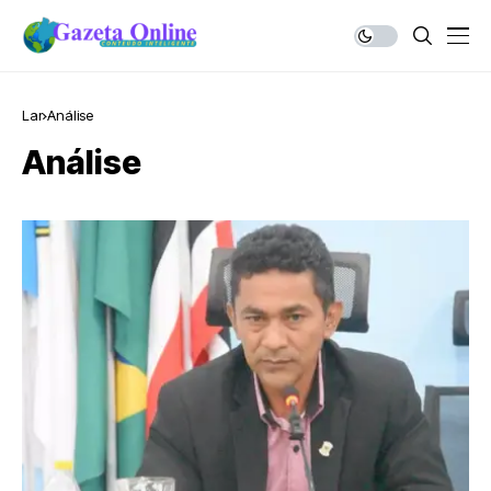
Lar
Análise
Análise