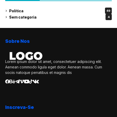
Política
49
Sem categoria
4
Sobre Nos
Lorem ipsum dolor sit amet, consectetuer adipiscing elit.
Aenean commodo ligula eget dolor. Aenean massa. Cum
sociis natoque penatibus et magnis dis
Inscreva-Se