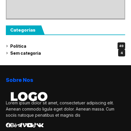
Categorias
Política
49
Sem categoria
4
Sobre Nos
Lorem ipsum dolor sit amet, consectetuer adipiscing elit.
Aenean commodo ligula eget dolor. Aenean massa. Cum
sociis natoque penatibus et magnis dis