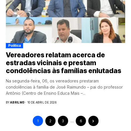
Política
Vereadores relatam acerca de
estradas vicinais e prestam
condolências às famílias enlutadas
Na segunda-feira, 06, os vereadores prestaram
condolências à família de José Raimundo – pai do professor
Antônio (Centro de Ensino Educa Mais –...
BY
ABRILME
10 DE ABRIL DE 2026
1
2
3
…
6