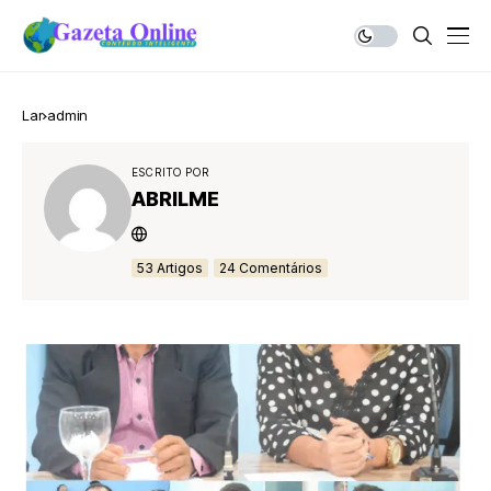
Lar
admin
ESCRITO POR
ABRILME
53 Artigos
24 Comentários