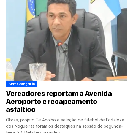
Sem Categoria
Vereadores reportam à Avenida
Aeroporto e recapeamento
asfáltico
Obras, projeto Te Acolho e seleção de futebol de Fortaleza
dos Nogueiras foram os destaques na sessão de segunda-
feira, 20. Detalhes no vídeo...