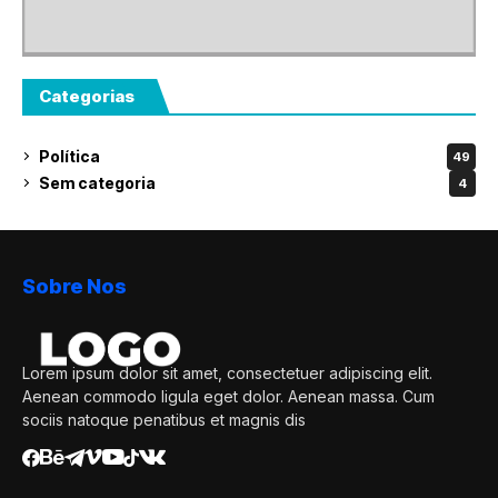
Categorias
Política
49
Sem categoria
4
Sobre Nos
Lorem ipsum dolor sit amet, consectetuer adipiscing elit.
Aenean commodo ligula eget dolor. Aenean massa. Cum
sociis natoque penatibus et magnis dis