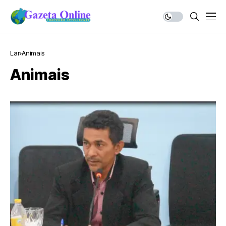
Lar
Animais
Animais