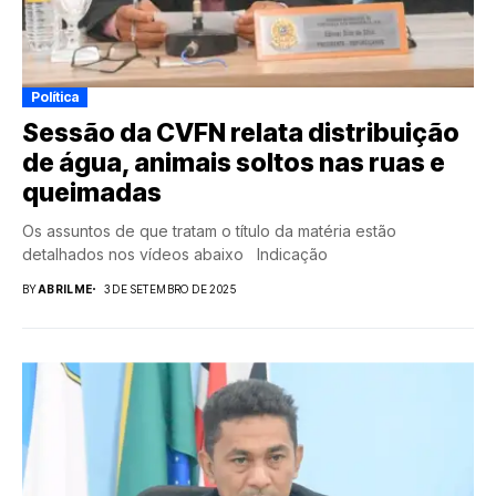
Política
Sessão da CVFN relata distribuição
de água, animais soltos nas ruas e
queimadas
Os assuntos de que tratam o título da matéria estão
detalhados nos vídeos abaixo Indicação
BY
ABRILME
3 DE SETEMBRO DE 2025