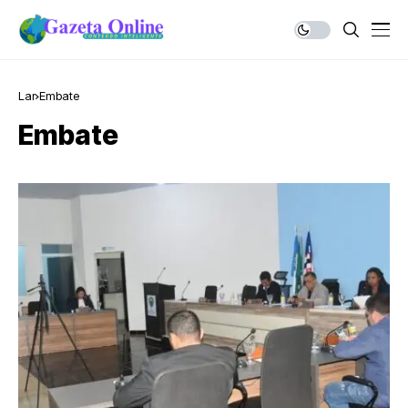
Lar
Embate
Embate