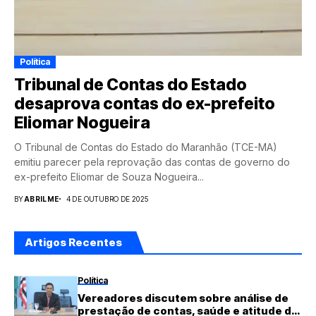
Política
Tribunal de Contas do Estado
desaprova contas do ex-prefeito
Eliomar Nogueira
O Tribunal de Contas do Estado do Maranhão (TCE-MA)
emitiu parecer pela reprovação das contas de governo do
ex-prefeito Eliomar de Souza Nogueira...
BY
ABRILME
4 DE OUTUBRO DE 2025
Artigos Recentes
Política
Vereadores discutem sobre análise de
prestação de contas, saúde e atitude de