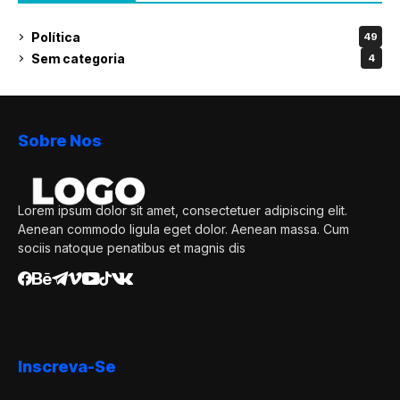
Política
49
Sem categoria
4
Sobre Nos
Lorem ipsum dolor sit amet, consectetuer adipiscing elit.
Aenean commodo ligula eget dolor. Aenean massa. Cum
sociis natoque penatibus et magnis dis
Inscreva-Se