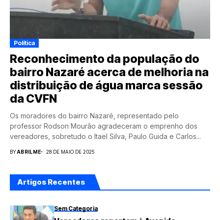
Política
Reconhecimento da população do
bairro Nazaré acerca de melhoria na
distribuição de água marca sessão
da CVFN
Os moradores do bairro Nazaré, representado pelo
professor Rodson Mourão agradeceram o emprenho dos
vereadores, sobretudo o Itael Silva, Paulo Guida e Carlos...
BY
ABRILME
28 DE MAIO DE 2025
Artigos Recentes
Sem Categoria