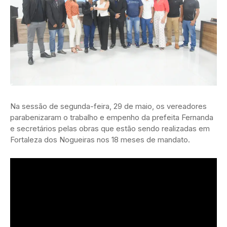
Na sessão de segunda-feira, 29 de maio, os vereadores
parabenizaram o trabalho e empenho da prefeita Fernanda
e secretários pelas obras que estão sendo realizadas em
Fortaleza dos Nogueiras nos 18 meses de mandato.