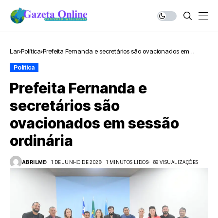
Lar
Política
Prefeita Fernanda e secretários são ovacionados em
sessão ordinária
Política
Prefeita Fernanda e
secretários são
ovacionados em sessão
ordinária
ABRILME
1 DE JUNHO DE 2026
1 MINUTOS LIDOS
89 VISUALIZAÇÕES