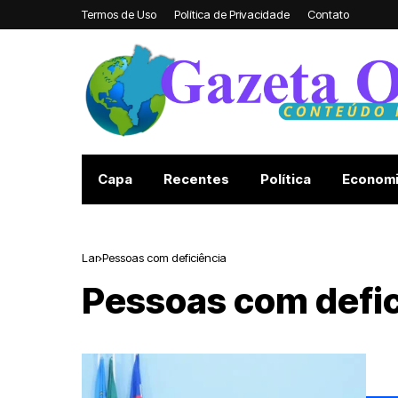
Termos de Uso
Política de Privacidade
Contato
Capa
Recentes
Política
Econom
Lar
Pessoas com deficiência
Pessoas com defic