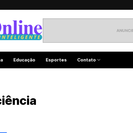
ia
Educação
Esportes
Contato
iência