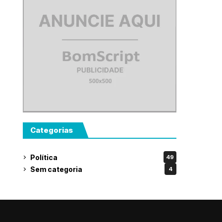
Categorias
Política
49
Sem categoria
4