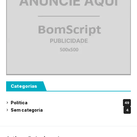
Categorias
Política
49
Sem categoria
4